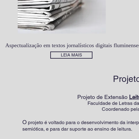
Aspectualização em textos jornalísticos digitais fluminense
LEIA MAIS
Projet
Projeto de Extensão
Leit
Faculdade de Letras da
Coordenado pela
O
projeto é voltado para o desenvolvimento da interp
semiótica, e para dar suporte ao ensino de leitura.