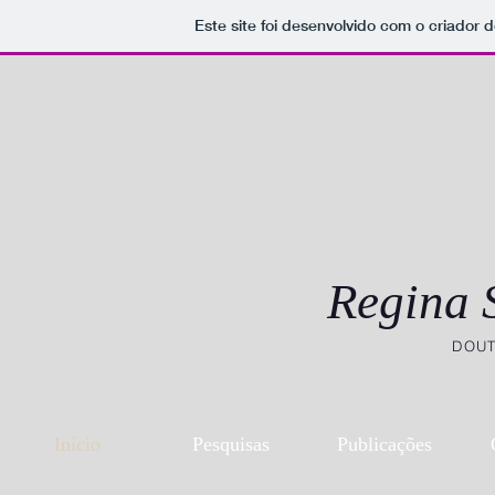
Este site foi desenvolvido com o criador d
Regina 
DOUT
Início
Pesquisas
Publicações